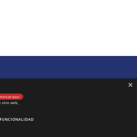
×
ministrator.
 sitio web,
s
FUNCIONALIDAD