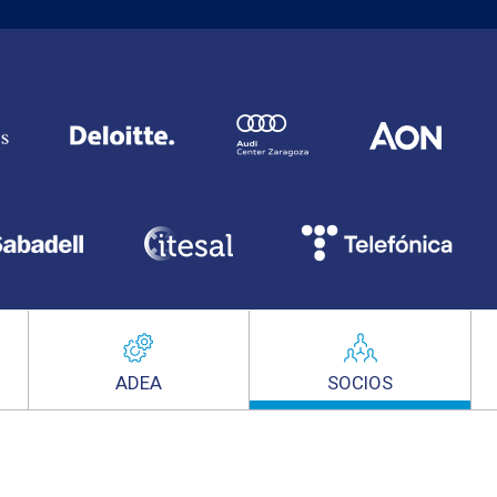
ADEA
SOCIOS