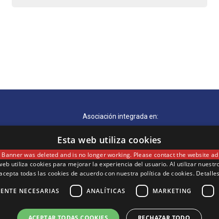
Asociación integrada en:
Esta web utiliza cookies
 Banner was deleted and is no longer working. Please contact the website ad
 web utiliza cookies para mejorar la experiencia del usuario. Al utilizar nuestro
acepta todas las cookies de acuerdo con nuestra política de cookies.
Detalle
ENTE NECESARIAS
ANALÍTICAS
MARKETING
ACEPTAR TODAS COOKIES
RECHAZAR TODO