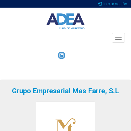
Iniciar sesión
Toggle
naviga
Grupo Empresarial Mas Farre, S.L